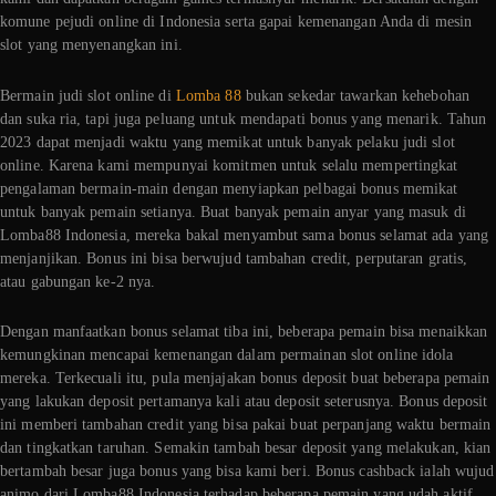
komune pejudi online di Indonesia serta gapai kemenangan Anda di mesin
slot yang menyenangkan ini.
Bermain judi slot online di
Lomba 88
bukan sekedar tawarkan kehebohan
dan suka ria, tapi juga peluang untuk mendapati bonus yang menarik. Tahun
2023 dapat menjadi waktu yang memikat untuk banyak pelaku judi slot
online. Karena kami mempunyai komitmen untuk selalu mempertingkat
pengalaman bermain-main dengan menyiapkan pelbagai bonus memikat
untuk banyak pemain setianya. Buat banyak pemain anyar yang masuk di
Lomba88 Indonesia, mereka bakal menyambut sama bonus selamat ada yang
menjanjikan. Bonus ini bisa berwujud tambahan credit, perputaran gratis,
atau gabungan ke-2 nya.
Dengan manfaatkan bonus selamat tiba ini, beberapa pemain bisa menaikkan
kemungkinan mencapai kemenangan dalam permainan slot online idola
mereka. Terkecuali itu, pula menjajakan bonus deposit buat beberapa pemain
yang lakukan deposit pertamanya kali atau deposit seterusnya. Bonus deposit
ini memberi tambahan credit yang bisa pakai buat perpanjang waktu bermain
dan tingkatkan taruhan. Semakin tambah besar deposit yang melakukan, kian
bertambah besar juga bonus yang bisa kami beri. Bonus cashback ialah wujud
animo dari Lomba88 Indonesia terhadap beberapa pemain yang udah aktif