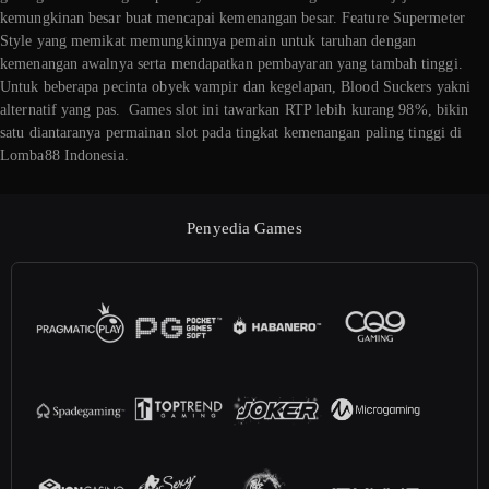
kemungkinan besar buat mencapai kemenangan besar. Feature Supermeter
Style yang memikat memungkinnya pemain untuk taruhan dengan
kemenangan awalnya serta mendapatkan pembayaran yang tambah tinggi.
Untuk beberapa pecinta obyek vampir dan kegelapan, Blood Suckers yakni
alternatif yang pas. Games slot ini tawarkan RTP lebih kurang 98%, bikin
satu diantaranya permainan slot pada tingkat kemenangan paling tinggi di
Lomba88 Indonesia.
Penyedia Games