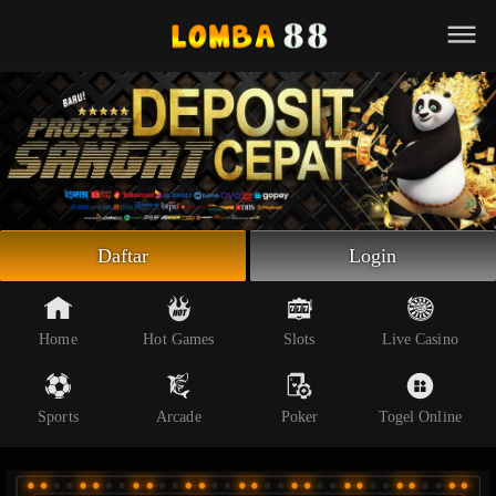
Beranda
Slot Online
Live Casino
Sportsbook
Arcade
Togel Online
Daftar
Login
Poker
Whatsapp
Home
Hot Games
Slots
Live Casino
Telegram
Sports
Arcade
Poker
Togel Online
Livechat