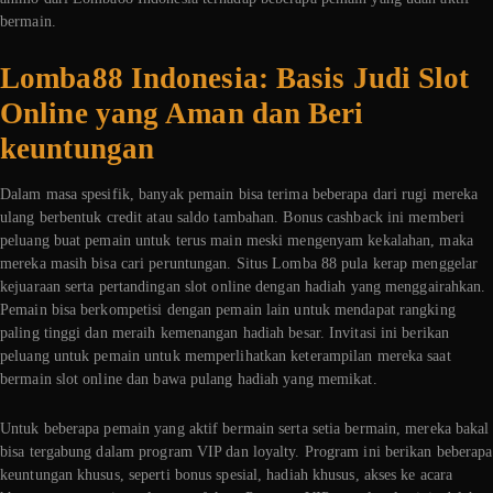
bermain.
Lomba88 Indonesia: Basis Judi Slot
Online yang Aman dan Beri
keuntungan
Dalam masa spesifik, banyak pemain bisa terima beberapa dari rugi mereka
ulang berbentuk credit atau saldo tambahan. Bonus cashback ini memberi
peluang buat pemain untuk terus main meski mengenyam kekalahan, maka
mereka masih bisa cari peruntungan. Situs Lomba 88 pula kerap menggelar
kejuaraan serta pertandingan slot online dengan hadiah yang menggairahkan.
Pemain bisa berkompetisi dengan pemain lain untuk mendapat rangking
paling tinggi dan meraih kemenangan hadiah besar. Invitasi ini berikan
peluang untuk pemain untuk memperlihatkan keterampilan mereka saat
bermain slot online dan bawa pulang hadiah yang memikat.
Untuk beberapa pemain yang aktif bermain serta setia bermain, mereka bakal
bisa tergabung dalam program VIP dan loyalty. Program ini berikan beberapa
keuntungan khusus, seperti bonus spesial, hadiah khusus, akses ke acara